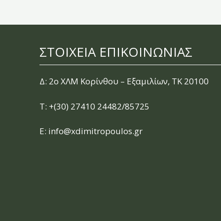
ΣΤΟΙΧΕΙΑ ΕΠΙΚΟΙΝΩΝΙΑΣ
Δ: 2ο ΧΛΜ Κορίνθου – Εξαμιλίων, ΤΚ 20100
Τ:
+(30) 27410 24482/85725
E:
info@xdimitropoulos.gr