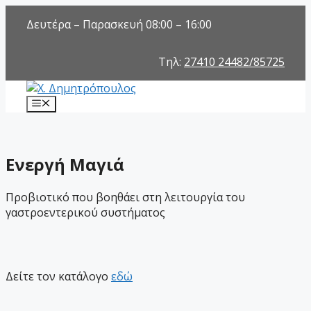
Μετάβαση
Δευτέρα – Παρασκευή 08:00 – 16:00
σε
περιεχόμενο
Τηλ:
27410 24482/85725
Μενού
Ενεργή Μαγιά
Προβιοτικό που βοηθάει στη λειτουργία του
γαστροεντερικού συστήματος
Δείτε τον κατάλογο
εδώ