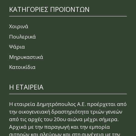
ΚΑΤΗΓΟΡΙΕΣ ΠΡΟΪΟΝΤΩΝ
Χοιρινά
Πουλερικά
Ψάρια
Μηρυκαστικά
Κατοικίδια
Η ΕΤΑΙΡΕΙΑ
Η εταιρεία Δημητρόπουλος Α.Ε. προέρχεται από
την οικογενειακή δραστηριότητα τριών γενεών
από τις αρχές του 20ου αιώνα μέχρι σήμερα.
Αρχικά με την παραγωγή και την εμπορία
σιτηρών και αλεύρων και στη συνέχεια με την