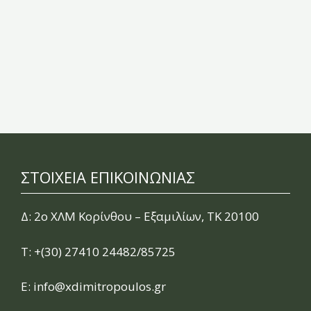
ΣΤΟΙΧΕΙΑ ΕΠΙΚΟΙΝΩΝΙΑΣ
Δ: 2ο ΧΛΜ Κορίνθου – Εξαμιλίων, ΤΚ 20100
Τ:
+(30) 27410 24482/85725
E:
info@xdimitropoulos.gr