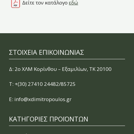
Δείτε τον κατάλογο
εδώ
ΣΤΟΙΧΕΙΑ ΕΠΙΚΟΙΝΩΝΙΑΣ
Δ: 2ο ΧΛΜ Κορίνθου – Εξαμιλίων, ΤΚ 20100
Τ:
+(30) 27410 24482/85725
E:
info@xdimitropoulos.gr
ΚΑΤΗΓΟΡΙΕΣ ΠΡΟΪΟΝΤΩΝ